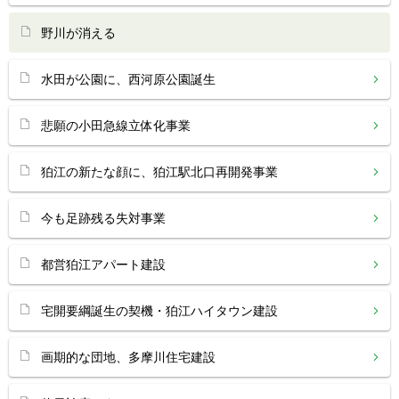
野川が消える
水田が公園に、西河原公園誕生
悲願の小田急線立体化事業
狛江の新たな顔に、狛江駅北口再開発事業
今も足跡残る失対事業
都営狛江アパート建設
宅開要綱誕生の契機・狛江ハイタウン建設
画期的な団地、多摩川住宅建設