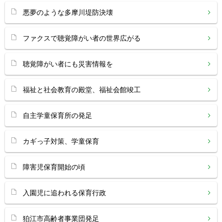
悪夢のような多摩川堤防決壊
ファクスで聴覚障がい者の世界広がる
聴覚障がい者にも災害情報を
福祉と社会教育の殿堂、福祉会館竣工
自主学童保育所の発足
カギっ子対策、学童保育
障害児保育開始の頃
入園児に追われる保育行政
狛江市高齢者事業団発足