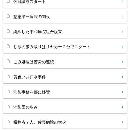
休日診療スタート
慈恵第三病院の開設
紛糾した平和病院組合設立
し尿の汲み取りはリヤカー２台でスタート
ごみ処理は苦労の連続
黄色い井戸水事件
消防事務を都に移管
消防団の歩み
犠牲者７人、佐藤病院の大火