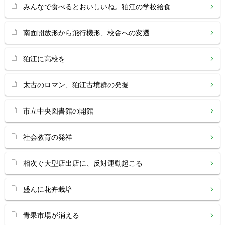
みんなで食べるとおいしいね。狛江の学校給食
南面開放形から飛行機形、校舎への変遷
狛江に高校を
太古のロマン、狛江古墳群の発掘
市立中央図書館の開館
社会教育の発祥
相次ぐ大型店出店に、反対運動起こる
盛んに花卉栽培
青果市場が消える