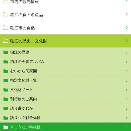
市内の観光情報
狛江の食・名産品
狛江市の自然
狛江の歴史・文化財
狛江の歴史
狛江の今昔アルバム
むいから民家園
指定文化財一覧
文化財ノート
刊行物のご案内
語り継ぐむかし
語りつぐ戦争体験
ぎょうせい時模様