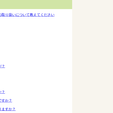
の取り扱いについて教えてください
が？
か？
ですか？
りますか？