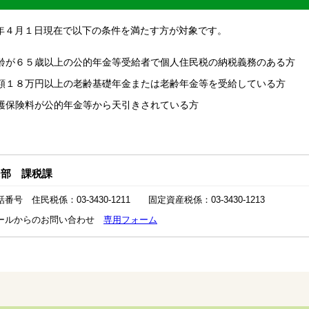
年４月１日現在で以下の条件を満たす方が対象です。
齢が６５歳以上の公的年金等受給者で個人住民税の納税義務のある方
額１８万円以上の老齢基礎年金または老齢年金等を受給している方
護保険料が公的年金等から天引きされている方
民部 課税課
話番号 住民税係：03-3430-1211 固定資産税係：03-3430-1213
ールからのお問い合わせ
専用フォーム