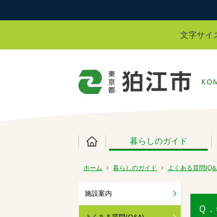
文字サイ
暮らしのガイド
ホーム
暮らしのガイド
よくある質問(Q&
施設案内
Ｑ．