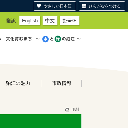
やさしい日本語
ひらがなをつける
翻訳
English
中文
한국어
狛江の魅力
市政情報
印刷