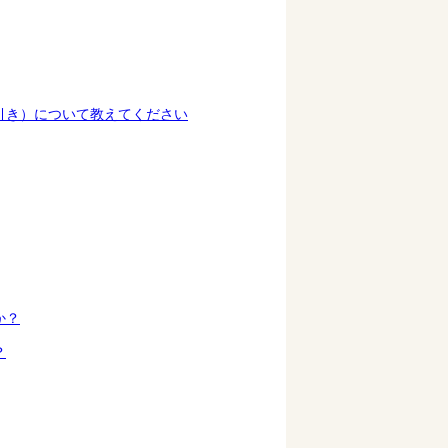
引き）について教えてください
か？
？