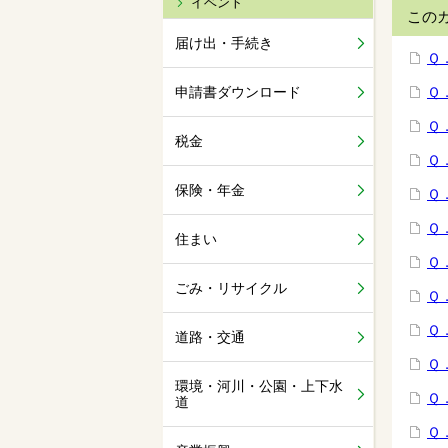
イベント
この
届け出・手続き
Ｑ
申請書ダウンロード
Ｑ
Ｑ
税金
Ｑ
保険・年金
Ｑ
Ｑ
住まい
Ｑ
ごみ・リサイクル
Ｑ
Ｑ
道路・交通
Ｑ
環境・河川・公園・上下水
Ｑ
道
Ｑ