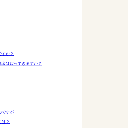
ですか？
税金は戻ってきますか？
のですが
には？