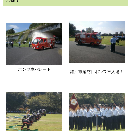
ポンプ車パレード
狛江市消防団ポンプ車入場！