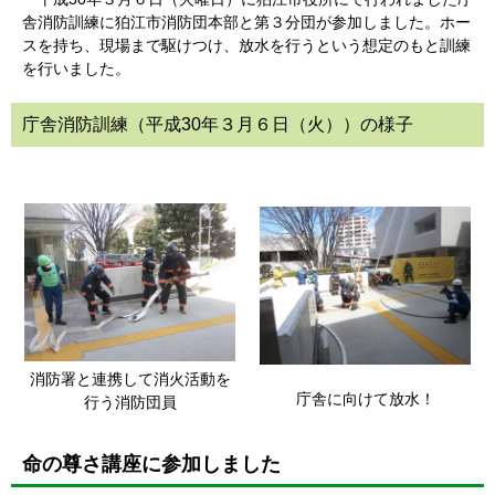
舎消防訓練に狛江市消防団本部と第３分団が参加しました。ホー
スを持ち、現場まで駆けつけ、放水を行うという想定のもと訓練
を行いました。
庁舎消防訓練（平成30年３月６日（火））の様子
消防署と連携して消火活動を
庁舎に向けて放水！
行う消防団員
命の尊さ講座に参加しました