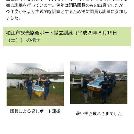
撤去訓練を行っています。例年は消防団長のみの出席でしたが、
今年度からより実践的な訓練とするため消防団員も訓練に参加し
ました。
狛江市観光協会ボート撤去訓練（平成29年８月19日
（土）） の様子
団員による貸しボート運搬
暑い中お疲れさまでした