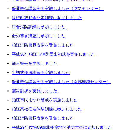
普通救命講習会を実施しました（防災センター）
銀行町親和会防災訓練に参加しました
庁舎消防訓練に参加しました
命の尊さ講座に参加しました
狛江消防署長表彰を受賞しました
平成30年狛江市消防団出初式を実施しました
歳末警戒を実施しました
出初式操法訓練を実施しました
普通救命講習会を実施しました（南部地域センター）
震災訓練を実施しました
狛江市民まつり警戒を実施しました
狛江高校宿泊体験訓練に参加しました
狛江消防署長表彰を受賞しました
平成29年度第59回北多摩地区消防大会に参加しました