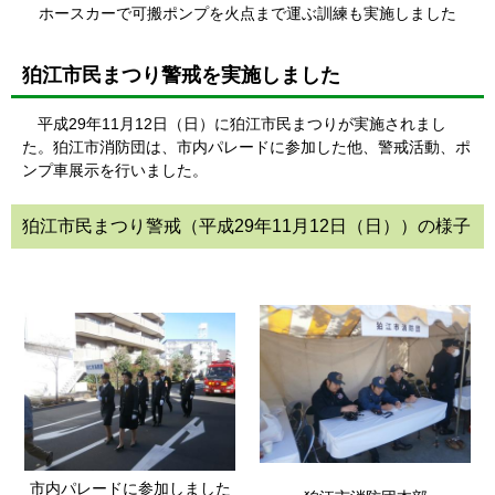
ホースカーで可搬ポンプを火点まで運ぶ訓練も実施しました
狛江市民まつり警戒を実施しました
平成29年11月12日（日）に狛江市民まつりが実施されまし
た。狛江市消防団は、市内パレードに参加した他、警戒活動、ポ
ンプ車展示を行いました。
狛江市民まつり警戒（平成29年11月12日（日））の様子
市内パレードに参加しました