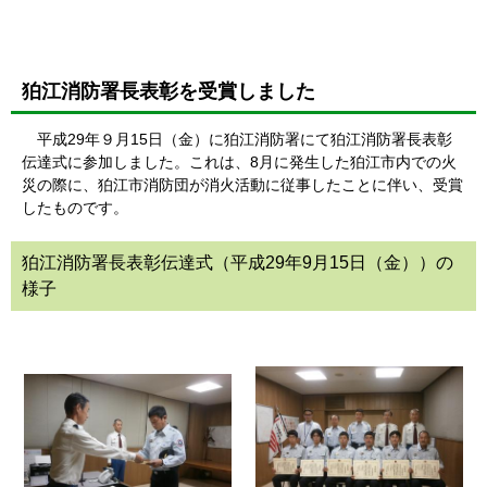
狛江消防署長表彰を受賞しました
平成29年９月15日（金）に狛江消防署にて狛江消防署長表彰
伝達式に参加しました。これは、8月に発生した狛江市内での火
災の際に、狛江市消防団が消火活動に従事したことに伴い、受賞
したものです。
狛江消防署長表彰伝達式（平成29年9月15日（金））の
様子