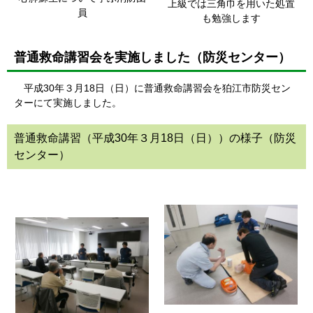
上級では三角巾を用いた処置
員
も勉強します
普通救命講習会を実施しました（防災センター）
平成30年３月18日（日）に普通救命講習会を狛江市防災セン
ターにて実施しました。
普通救命講習（平成30年３月18日（日））の様子（防災
センター）