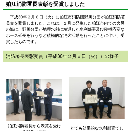
狛江消防署長表彰を受賞しました
平成30年２月６日（火）に狛江市消防団野川分団が狛江消防署
長賞を受賞しました。これは、１月に発生した狛江市内での火災
の際に、野川分団が地理水利に精通した水利部署及び臨機応変な
ホース延長を行うなど積極的な消火活動を行ったことに伴い、受
賞したものです。
消防署長表彰受賞（平成30年２月６日（火））の様子
狛江消防署長から表賞を受け
とても効果的な水利部署でし