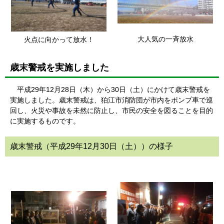
大人気の一斉放水
火点に向かって放水！
歳末警戒を実施しました
平成29年12月28日（木）から30日（土）にかけて歳末警戒を
実施しました。歳末警戒は、狛江市消防団が市内をポンプ車で巡
回し、火災や事故を未然に防止し、市民の安全を図ることを目的
に実施するものです。
歳末警戒（平成29年12月30日（土））の様子