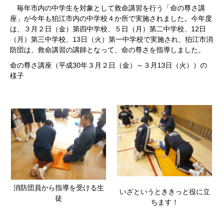
毎年市内の中学生を対象として救命講習を行う「命の尊さ講
座」が今年も狛江市内の中学校４か所で実施されました。今年度
は、３月２日（金）第四中学校、５日（月）第二中学校、12日
（月）第三中学校、13日（火）第一中学校で実施され、狛江市消
防団は、救命講習の講師となって、命の尊さを指導しました。
命の尊さ講座（平成30年３月２日（金）～３月13日（火））の
様子
消防団員から指導を受ける生
いざというとききっと役に立
徒
ちます！