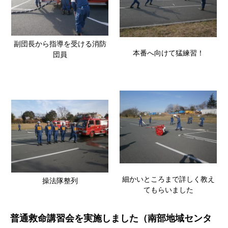
副団長から指導を受ける消防
本番へ向けて猛練習！
団員
細かいところまで詳しく教え
操法隊整列
てもらいました
普通救命講習会を実施しました（南部地域センタ