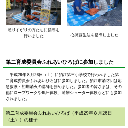
通りすがりの方たちに指導を
心肺蘇生法を指導しました
行いました
第二育成委員会ふれあいひろばに参加しました
平成29年８月26日（土）に狛江第三小学校で行われました第
二育成委員会ふれあいひろばに参加しました。狛江市消防団は応
急救護・初期消火の講師を務めました。参加者の皆さまは、その
他にロープワークや風圧体験、避難シューター体験などにも参加
されました。
第二育成委員会ふれあいひろば（平成29年８月26日
（土））の様子