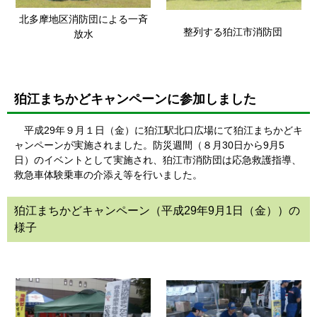
北多摩地区消防団による一斉
整列する狛江市消防団
放水
狛江まちかどキャンペーンに参加しました
平成29年９月１日（金）に狛江駅北口広場にて狛江まちかどキ
ャンペーンが実施されました。防災週間（８月30日から9月5
日）のイベントとして実施され、狛江市消防団は応急救護指導、
救急車体験乗車の介添え等を行いました。
狛江まちかどキャンペーン（平成29年9月1日（金））の
様子