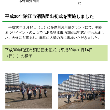
る野川分団長
た！
平成30年狛江市消防団出初式を実施しました
平成30年１月14日（日）に多摩川河川敷グランドにて、初春
まつりイベントの１つでもある狛江市消防団出初式が行われまし
た。天候にも恵まれ、非常に大勢の方に来場いただきました。
平成30年狛江市消防団出初式（平成30年１月14日
（日））の様子