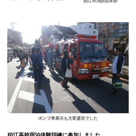
狛江市消防団本部
ポンプ車展示も大変盛況でした
狛江高校宿泊体験訓練に参加しました