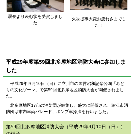
署長より表彰状を受賞しまし
火災従事大変お疲れさまでし
た
た！
平成29年度第59回北多摩地区消防大会に参加しま
した
平成29年９月10日（日）に立川市の国営昭和記念公園「みど
りの文化ゾーン」で第59回北多摩地区消防大会が開催されまし
た。
北多摩地区17市の消防団が結集し、盛大に開催され、狛江市消
防団は市内車両パレード、ポンプ車操法を行いました。
第59回北多摩地区消防大会（平成29年9月10日（日））
の様子