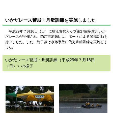
いかだレース警戒・舟艇訓練を実施しました
平成29年７月16日（日）に狛江古代カップ第27回多摩川いか
だレースが開催され、狛江市消防団は、ボートによる警戒活動を
行いました。また、終了後は水難事故に備え舟艇訓練を実施しま
した。
いかだレース警戒・舟艇訓練（平成29年７月16日
（日））の様子