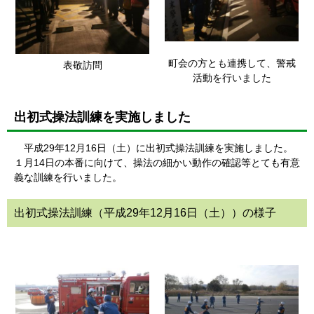
町会の方とも連携して、警戒
表敬訪問
活動を行いました
出初式操法訓練を実施しました
平成29年12月16日（土）に出初式操法訓練を実施しました。
１月14日の本番に向けて、操法の細かい動作の確認等とても有意
義な訓練を行いました。
出初式操法訓練（平成29年12月16日（土））の様子