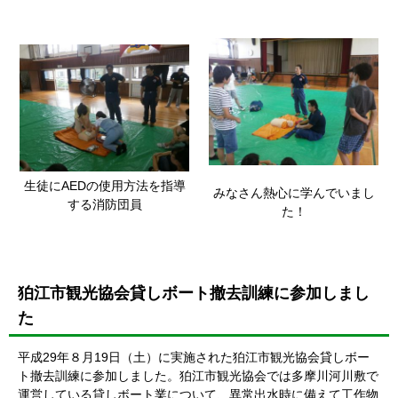
生徒にAEDの使用方法を指導
みなさん熱心に学んでいまし
する消防団員
た！
狛江市観光協会貸しボート撤去訓練に参加しまし
た
平成29年８月19日（土）に実施された狛江市観光協会貸しボー
ト撤去訓練に参加しました。狛江市観光協会では多摩川河川敷で
運営している貸しボート業について、異常出水時に備えて工作物