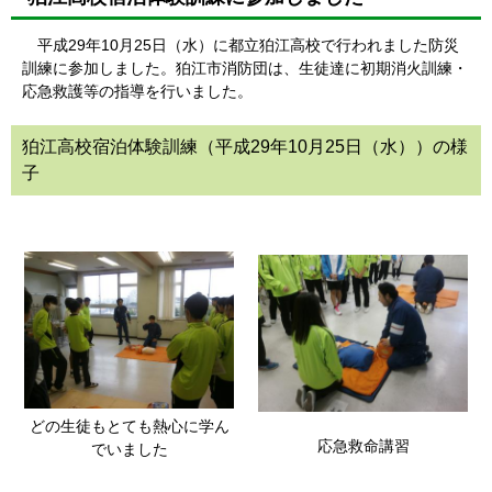
平成29年10月25日（水）に都立狛江高校で行われました防災
訓練に参加しました。狛江市消防団は、生徒達に初期消火訓練・
応急救護等の指導を行いました。
狛江高校宿泊体験訓練（平成29年10月25日（水））の様
子
どの生徒もとても熱心に学ん
応急救命講習
でいました