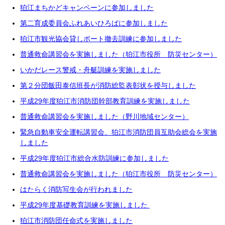
狛江まちかどキャンペーンに参加しました
第二育成委員会ふれあいひろばに参加しました
狛江市観光協会貸しボート撤去訓練に参加しました
普通救命講習会を実施しました（狛江市役所 防災センター）
いかだレース警戒・舟艇訓練を実施しました
第２分団飯田泰信班長が消防総監表彰状を授与しました
平成29年度狛江市消防団幹部教育訓練を実施しました
普通救命講習会を実施しました（野川地域センター）
緊急自動車安全運転講習会、狛江市消防団員互助会総会を実施
しました
平成29年度狛江市総合水防訓練に参加しました
普通救命講習会を実施しました（狛江市役所 防災センター）
はたらく消防写生会が行われました
平成29年度基礎教育訓練を実施しました
狛江市消防団任命式を実施しました