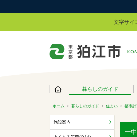
文字サイ
暮らしのガイド
ホーム
暮らしのガイド
住まい
都市計
施設案内
一中