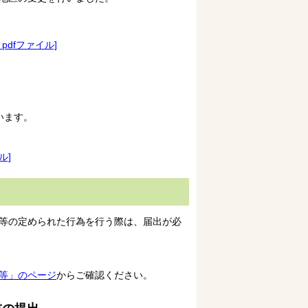
pdfファイル]
います。
ル]
等の定められた行為を行う際は、届出が必
等」のページ
からご確認ください。