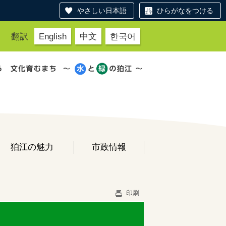
やさしい日本語
ひらがなをつける
翻訳
English
中文
한국어
狛江の魅力
市政情報
印刷