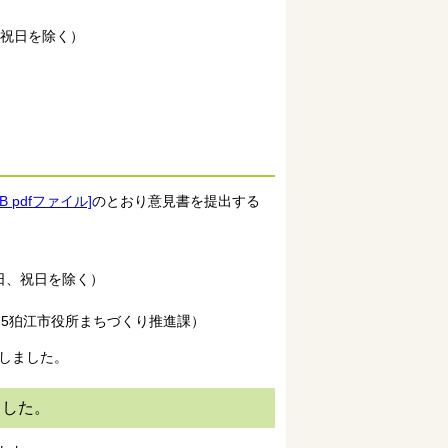
、祝日を除く）
 pdfファイル]
のとおり意見書を提出する
曜日、祝日を除く）
1-5狛江市役所まちづくり推進課）
しました。
ました。