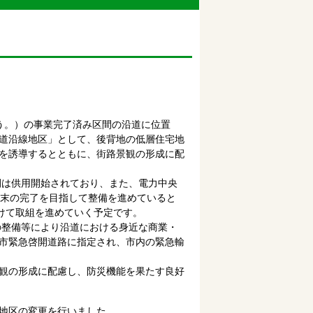
いう。）の事業完了済み区間の沿道に位置
道沿線地区」として、後背地の低層住宅地
を誘導するとともに、街路景観の形成に配
間は供用開始されており、また、電力中央
度末の完了を目指して整備を進めていると
けて取組を進めていく予定です。
の整備等により沿道における身近な商業・
市緊急啓開道路に指定され、市内の緊急輸
観の形成に配慮し、防災機能を果たす良好
地区の変更を行いました。