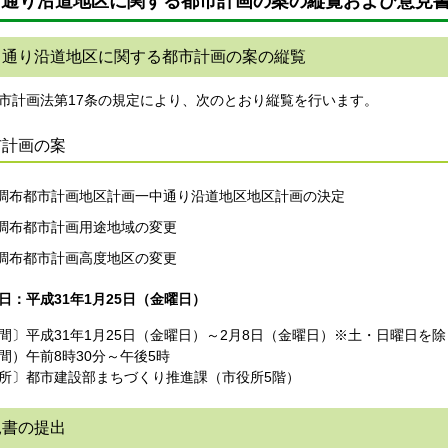
中通り沿道地区に関する都市計画の案の縦覧および意見
中通り沿道地区に関する都市計画の案の縦覧
計画法第17条の規定により、次のとおり縦覧を行います。
市計画の案
調布都市計画地区計画一中通り沿道地区地区計画の決定
調布都市計画用途地域の変更
調布都市計画高度地区の変更
日：平成31年1月25日（金曜日）
間〕平成31年1月25日（金曜日）～2月8日（金曜日）※土・日曜日を
間）午前8時30分～午後5時
所〕都市建設部まちづくり推進課（市役所5階）
見書の提出