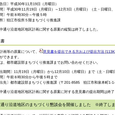
告日〕平成30年11月19日（月曜日）
間〕平成30年11月19日（月曜日）～12月3日（月曜日）（土・日曜日
間〕午前８時30分～午後５時
所〕狛江市役所５階まちづくり推進課
中通り沿道地区地区計画に関する原案の縦覧は終了しました。
見書
計画等の原案について、
意見書を提出できる方および提出方法 [113KB
ができます。
は、都市建設部まちづくり推進課までお問い合わせください。
出期間〕11月19日（月曜日）から12月10日（月曜日）まで（土・日
間〕午前８時30分から午後５時まで
出先〕都市建設部まちづくり推進課（〒201-8585 狛江市和泉本町1-
中通り沿道地区地区計画に関する原案に対する意見書の提出期間は終了
中通り沿道地区のまちづくり懇談会を開催しました ※終了し