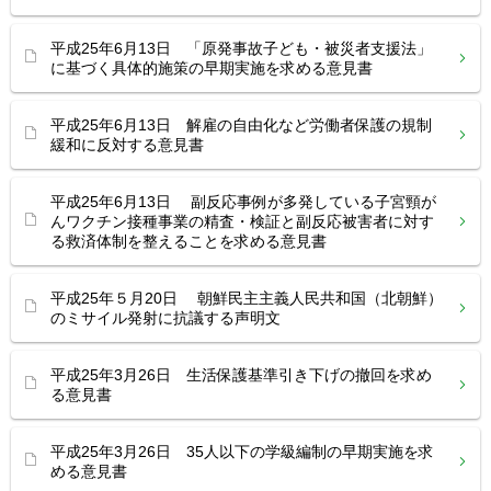
平成25年6月13日 「原発事故子ども・被災者支援法」
に基づく具体的施策の早期実施を求める意見書
平成25年6月13日 解雇の自由化など労働者保護の規制
緩和に反対する意見書
平成25年6月13日 副反応事例が多発している子宮頸が
んワクチン接種事業の精査・検証と副反応被害者に対す
る救済体制を整えることを求める意見書
平成25年５月20日 朝鮮民主主義人民共和国（北朝鮮）
のミサイル発射に抗議する声明文
平成25年3月26日 生活保護基準引き下げの撤回を求め
る意見書
平成25年3月26日 35人以下の学級編制の早期実施を求
める意見書