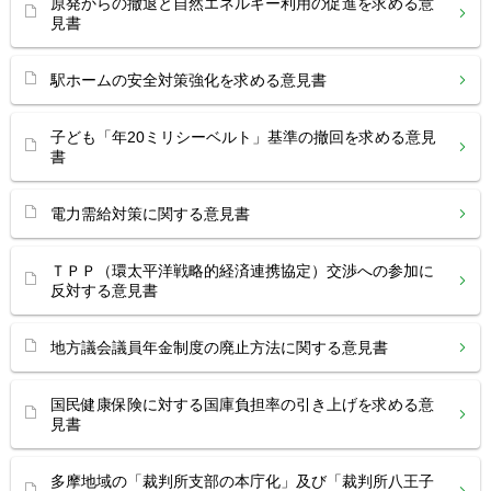
原発からの撤退と自然エネルギー利用の促進を求める意
見書
駅ホームの安全対策強化を求める意見書
子ども「年20ミリシーベルト」基準の撤回を求める意見
書
電力需給対策に関する意見書
ＴＰＰ（環太平洋戦略的経済連携協定）交渉への参加に
反対する意見書
地方議会議員年金制度の廃止方法に関する意見書
国民健康保険に対する国庫負担率の引き上げを求める意
見書
多摩地域の「裁判所支部の本庁化」及び「裁判所八王子