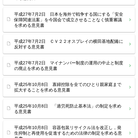
平成27年7月2日 日本を海外で戦争する国にする「安全
保障関連法案」を今国会で成立させることなく慎重審議
を求める意見書
平成27年7月2日 ＣＶ２２オスプレイの横田基地配備に
反対する意見書
平成27年7月2日 マイナンバー制度の運用の中止と制度
の廃止を求める意見書
平成25年10月8日 寡婦控除を全てのひとり親家庭まで
拡大することを求める意見書
平成25年10月8日 「過労死防止基本法」の制定を求め
る意見書
平成25年10月8日 容器包装リサイクル法を改正し，発
生抑制と再使用を促進するための法律の制定を求める意