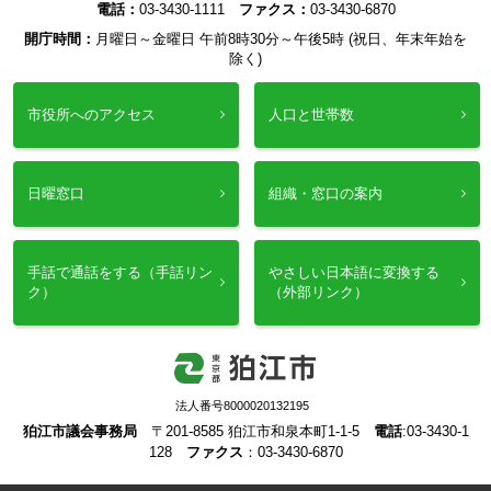
電話：
03-3430-1111
ファクス：
03-3430-6870
開庁時間：
月曜日～金曜日 午前8時30分～午後5時 (祝日、年末年始を
除く)
市役所へのアクセス
人口と世帯数
日曜窓口
組織・窓口の案内
手話で通話をする（手話リン
やさしい日本語に変換する
ク）
（外部リンク）
法人番号8000020132195
狛江市議会事務局
〒201-8585 狛江市和泉本町1-1-5
電話
:03-3430-1
128
ファクス
：03-3430-6870