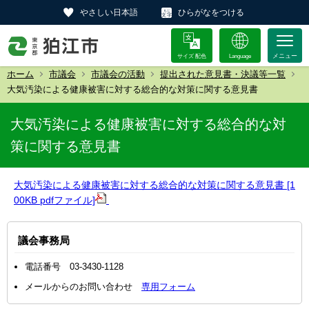
やさしい日本語
ひらがなをつける
サイズ 配色
Language
ホーム
市議会
市議会の活動
提出された意見書・決議等一覧
大気汚染による健康被害に対する総合的な対策に関する意見書
大気汚染による健康被害に対する総合的な対
策に関する意見書
大気汚染による健康被害に対する総合的な対策に関する意見書 [1
00KB pdfファイル]
議会事務局
電話番号 03-3430-1128
メールからのお問い合わせ
専用フォーム