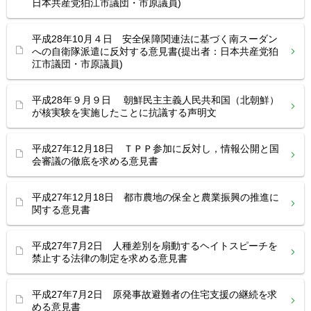
日本共産党狛江市議団・市原議員)
平成28年10月４日 安全保障関連法に基づく南スーダン
への自衛隊派遣に反対する意見書(提出者：日本共産党狛
江市議団・市原議員)
平成28年９月９日 朝鮮民主主義人民共和国（北朝鮮）
が核実験を実施したことに抗議する声明文
平成27年12月18日 ＴＰＰ参加に反対し，情報公開と国
会審議の徹底を求める意見書
平成27年12月18日 都市農地の保全と農業振興の推進に
関する意見書
平成27年7月2日 人種差別を扇動するヘイトスピーチを
禁止する法律の制定を求める意見書
平成27年7月2日 原発事故避難者の住宅支援の継続を求
める意見書