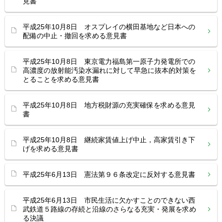
見書
平成25年10月8日 オスプレイの横田基地など日本への
配備の中止・撤回を求める意見書
平成25年10月8日 東京電力福島第一原子力発電所での
高濃度の放射能汚染水漏れに対して早急に抜本的対策を
とることを求める意見書
平成25年10月8日 地方税財源の充実確保を求める意見
書
平成25年10月8日 継続家賃値上げ中止，高家賃引き下
げを求める意見書
平成25年6月13日 憲法第９６条改定に反対する意見書
平成25年6月13日 市民生活に欠かすことのできない西
武鉄道５路線の存続と沿線のさらなる充実・発展を求め
る決議