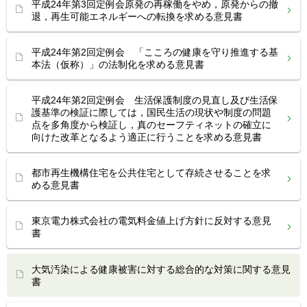
平成24年第3回定例会原発の再稼働をやめ，原発からの撤
退，再生可能エネルギーへの転換を求める意見書
平成24年第2回定例会 「こころの健康を守り推進する基
本法（仮称）」の法制化を求める意見書
平成24年第2回定例会 生活保護制度の見直し及び生活保
護基準の検証に際しては，国民生活の現状や制度の問題
点を多角度から検証し，真のセーフティネットの確立に
向けた改革となるよう適正に行うことを求める意見書
都市再生機構住宅を公共住宅として存続させることを求
める意見書
東京電力株式会社の電気料金値上げ方針に反対する意見
書
大気汚染による健康被害に対する総合的な対策に関する意見
書