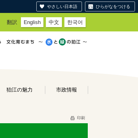
やさしい日本語
ひらがなをつける
翻訳
English
中文
한국어
狛江の魅力
市政情報
印刷