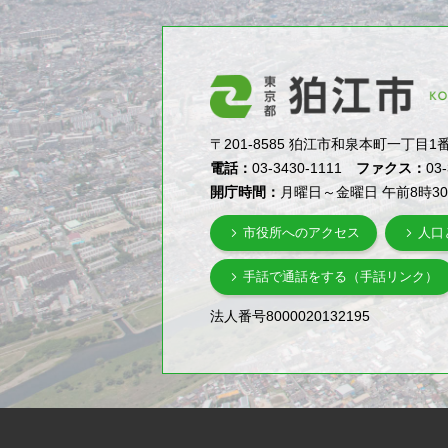
〒201-8585 狛江市和泉本町一丁目1番5号（1-
電話：
03-3430-1111
ファクス：
03
開庁時間：
月曜日～金曜日 午前8時3
市役所へのアクセス
人口
手話で通話をする（手話リンク）
法人番号8000020132195