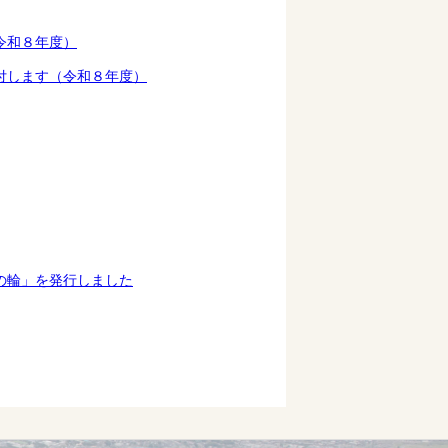
令和８年度）
付します（令和８年度）
の輪」を発行しました