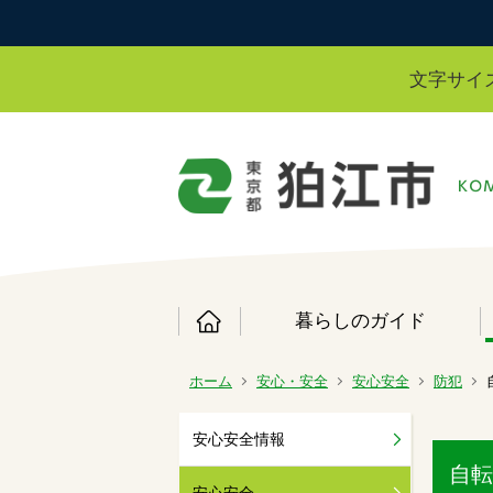
文字サイ
暮らしのガイド
ホーム
安心・安全
安心安全
防犯
安心安全情報
自転