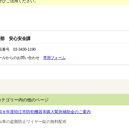
ぜひご活用ください。
務部 安心安全課
番号 03-3430-1190
ールからのお問い合わせ
専用フォーム
カテゴリー内の他のページ
和８年度狛江市防犯機器等購入緊急補助金のご案内
転車の盗難防止ワイヤー錠の無料配布