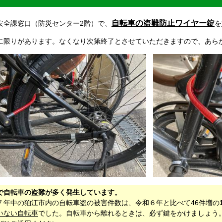
自転車の盗難防止ワイヤー錠
安全課窓口（防災センター2階）で、
を
に限りがあります。なくなり次第終了とさせていただきますので、あら
で自転車の盗難が多く発生しています。
７年中の狛江市内の自転車盗の被害件数は、令和６年と比べて46件増の
いない自転車
でした。自転車から離れるときは、必ず鍵をかけましょう