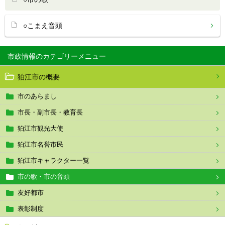
○こまえ音頭
市政情報
狛江市の概要
市のあらまし
市長・副市長・教育長
狛江市観光大使
狛江市名誉市民
狛江市キャラクター一覧
市の歌・市の音頭
友好都市
表彰制度