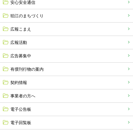
安心安全通信
狛江のまちづくり
広報こまえ
広報活動
広告募集中
有償刊行物の案内
契約情報
事業者の方へ
電子公告板
電子回覧板