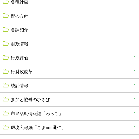
各種計画
部の方針
各課紹介
財政情報
行政評価
行財政改革
統計情報
参加と協働のひろば
市民活動情報誌「わっこ」
環境広報紙「こまeco通信」