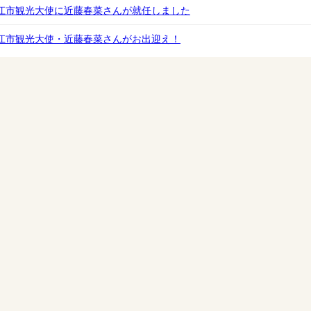
江市観光大使に近藤春菜さんが就任しました
江市観光大使・近藤春菜さんがお出迎え！