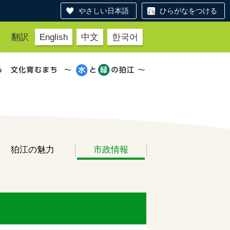
やさしい日本語
ひらがなをつける
翻訳
English
中文
한국어
狛江の魅力
市政情報