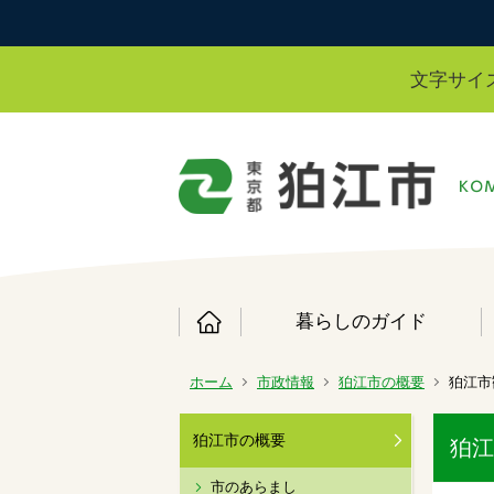
文字サイ
暮らしのガイド
ホーム
市政情報
狛江市の概要
狛江市
狛江市の概要
狛江
市のあらまし