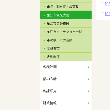
狛
市長・副市長・教育長
狛
狛江市観光大使
狛江市名誉市民
狛江市キャラクター一覧
市の歌・市の音頭
友好都市
表彰制度
各種計画
部の方針
各課紹介
財政情報