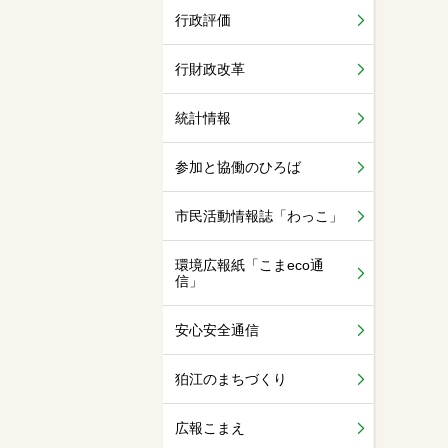
行政評価
行財政改革
統計情報
参加と協働のひろば
市民活動情報誌「わっこ」
環境広報紙「こまeco通
信」
安心安全通信
狛江のまちづくり
広報こまえ