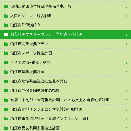
旧狛江第四小学校跡地整備基本計画
人口ビジョン・総合戦略
狛江市DX戦略2.0
都市計画マスタープラン・立地適正化計画
狛江市商業振興プラン
狛江市スポーツ推進計画
「音楽の街−狛江」構想
狛江市農業振興計画
狛江市地域共生社会推進基本計画
狛江市立保育園民営化の指針
健康こまえ21・食育推進計画・いのち支える自殺対策計画
狛江市新型インフルエンザ等対策行動計画
狛江市事業継続計画【新型インフルエンザ編】
狛江市男女共同参画推進計画