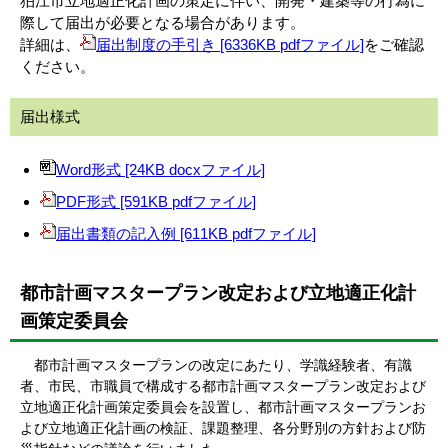
狛江市立地適正化計画の策定に伴い、開発・建築等の行為に
際して届出が必要となる場合があります。
詳細は、
届出制度の手引き [6336KB pdfファイル]
をご確認
ください。
届出様式
Word形式 [24KB docxファイル]
PDF形式 [591KB pdfファイル]
届出書類の記入例 [611KB pdfファイル]
都市計画マスタープラン改定および立地適正化計
画策定委員会
都市計画マスタープランの改定にあたり、学識経験者、有識
者、市民、市職員で構成する都市計画マスタープラン改定および
立地適正化計画策定委員会を設置し、都市計画マスタープランお
よび立地適正化計画の検証、課題整理、各分野別の方針および防