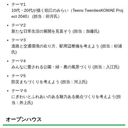
テーマ1
10代・20代が描く狛江のみらい（Teens TwentiesKOMAE Proj
ect 2040） (担当：卯月氏）
テーマ2
新たな日常生活の展開を見直そう (担当：加藤氏)
テーマ3
道路と交通環境の在り方、駅周辺整備を考えよう (担当：杉浦
氏)
テーマ4
みんなに愛される公園・緑・農の風景づくり (担当：入江氏)
テーマ5
防災まちづくりを考えよう (担当：河上氏)
テーマ６
にぎわいとふれあいのある魅⼒ある拠点づくりを考えよう(担
当：井上氏)
オープンハウス