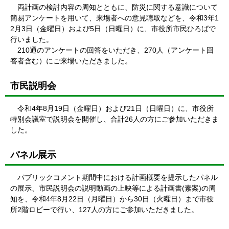
両計画の検討内容の周知とともに、防災に関する意識について
簡易アンケートを用いて、来場者への意見聴取などを、令和3年1
2月3日（金曜日）および5日（日曜日）に、市役所市民ひろばで
行いました。
210通のアンケートの回答をいただき、270人（アンケート回
答者含む）にご来場いただきました。
市民説明会
令和4年8月19日（金曜日）および21日（日曜日）に、市役所
特別会議室で説明会を開催し、合計26人の方にご参加いただきま
した。
パネル展示
パブリックコメント期間中における計画概要を提示したパネル
の展示、市民説明会の説明動画の上映等による計画書(素案)の周
知を、令和4年8月22日（月曜日）から30日（火曜日）まで市役
所2階ロビーで行い、127人の方にご参加いただきました。