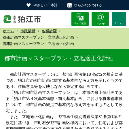
やさしい日本語
ひらがなをつける
サイズ 配色
Language
ホーム
市政情報
各種計画
都市計画マスタープラン・立地適正化計画
都市計画マスタープラン・立地適正化計画
都市計画マスタープラン・立地適正化計画
都市計画マスタープランは、都市計画法第18 条の2の規定に基
づき、狛江市の都市計画に関する基本的な考え方を示したもので
あり、住民意見等を反映しながら策定する計画です。
「狛江市都市計画マスタープラン」は、本市の最上位計画であ
る「狛江市第４次基本構想・前期基本計画」における将来都市像
について、都市計画の観点で基本的な考え方を示すものとして改
定しました。
また、立地適正化計画は、都市再生特別措置法第81条第1項の
規定に基づき、市町村が都市計画区域内において、住宅および都
市機能増進施設の立地の適正化を図るために作成できるものとさ