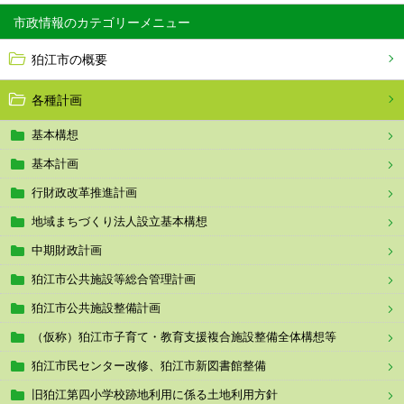
市政情報
狛江市の概要
各種計画
基本構想
基本計画
行財政改革推進計画
地域まちづくり法人設立基本構想
中期財政計画
狛江市公共施設等総合管理計画
狛江市公共施設整備計画
（仮称）狛江市子育て・教育支援複合施設整備全体構想等
狛江市民センター改修、狛江市新図書館整備
旧狛江第四小学校跡地利用に係る土地利用方針