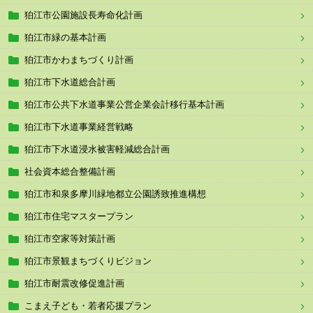
狛江市公園施設長寿命化計画
狛江市緑の基本計画
狛江市かわまちづくり計画
狛江市下水道総合計画
狛江市公共下水道事業公営企業会計移行基本計画
狛江市下水道事業経営戦略
狛江市下水道浸水被害軽減総合計画
社会資本総合整備計画
狛江市和泉多摩川緑地都立公園誘致推進構想
狛江市住宅マスタープラン
狛江市空家等対策計画
狛江市景観まちづくりビジョン
狛江市耐震改修促進計画
こまえ子ども・若者応援プラン