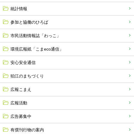
統計情報
参加と協働のひろば
市民活動情報誌「わっこ」
環境広報紙「こまeco通信」
安心安全通信
狛江のまちづくり
広報こまえ
広報活動
広告募集中
有償刊行物の案内