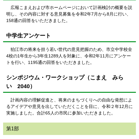
広報こまえおよび市ホームページにおいて計画検討の概要を説
明し、その内容に対する意見募集を令和2年7月から8月に行い、
158通の回答をいただきました。
中学生アンケート
狛江市の将来を担う若い世代の意見把握のため、市立中学校全
4校の1年生から3年生1289人を対象に、令和2年11月にアンケー
トを行い、1195通の回答をいただきました。
シンポジウム・ワークショップ（こまえ みら
い 2040）
計画内容の理解促進と、将来のまちづくりへの自由な発想によ
るアイデアや意見を出していただくことを目に、令和２年12月に
実施しました。合計65人の市民に参加いただきました。
第1部