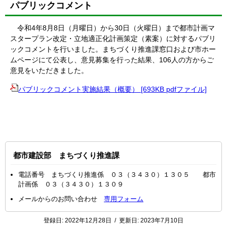
パブリックコメント
令和4年8月8日（月曜日）から30日（火曜日）まで都市計画マ
スタープラン改定・立地適正化計画策定（素案）に対するパブリ
ックコメントを行いました。まちづくり推進課窓口および市ホー
ムページにて公表し、意見募集を行った結果、106人の方からご
意見をいただきました。
パブリックコメント実施結果（概要） [693KB pdfファイル]
都市建設部 まちづくり推進課
電話番号 まちづくり推進係 ０３（３４３０）１３０５ 都市
計画係 ０３（３４３０）１３０９
メールからのお問い合わせ
専用フォーム
登録日:
2022年12月28日
/
更新日:
2023年7月10日