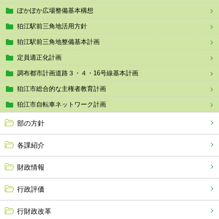
ぽかぽか広場整備基本構想
狛江駅前三角地活用方針
狛江駅前三角地整備基本計画
定員適正化計画
調布都市計画道路３・４・16号線基本計画
狛江市総合的な主権者教育計画
狛江市自転車ネットワーク計画
部の方針
各課紹介
財政情報
行政評価
行財政改革