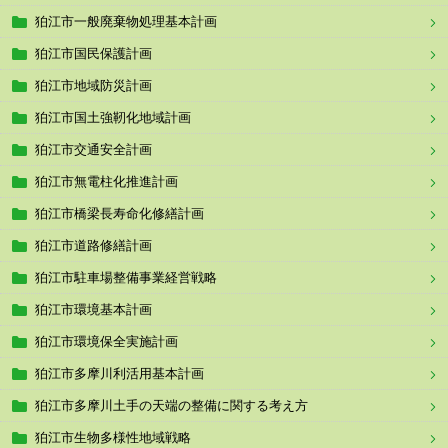
狛江市一般廃棄物処理基本計画
狛江市国民保護計画
狛江市地域防災計画
狛江市国土強靭化地域計画
狛江市交通安全計画
狛江市無電柱化推進計画
狛江市橋梁長寿命化修繕計画
狛江市道路修繕計画
狛江市駐車場整備事業経営戦略
狛江市環境基本計画
狛江市環境保全実施計画
狛江市多摩川利活用基本計画
狛江市多摩川土手の天端の整備に関する考え方
狛江市生物多様性地域戦略