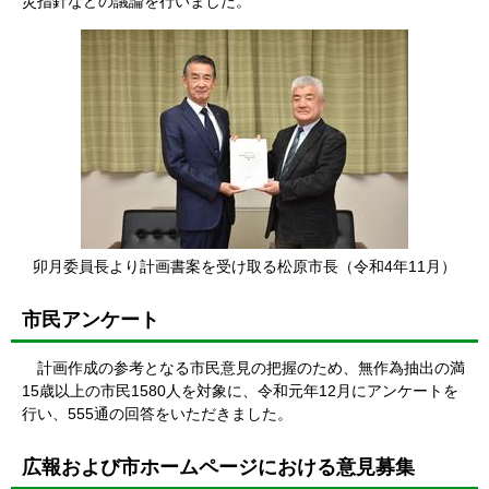
災指針などの議論を行いました。
卯月委員長より計画書案を受け取る松原市長（令和4年11月）
市民アンケート
計画作成の参考となる市民意見の把握のため、無作為抽出の満
15歳以上の市民1580人を対象に、令和元年12月にアンケートを
行い、555通の回答をいただきました。
広報および市ホームページにおける意見募集