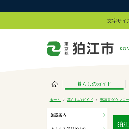
文字サイ
暮らしのガイド
ホーム
暮らしのガイド
申請書ダウンロ
施設案内
狛江