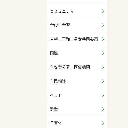
コミュニティ
学び・学習
人権・平和・男女共同参画
国際
主な官公署・医療機関
市民相談
ペット
選挙
子育て