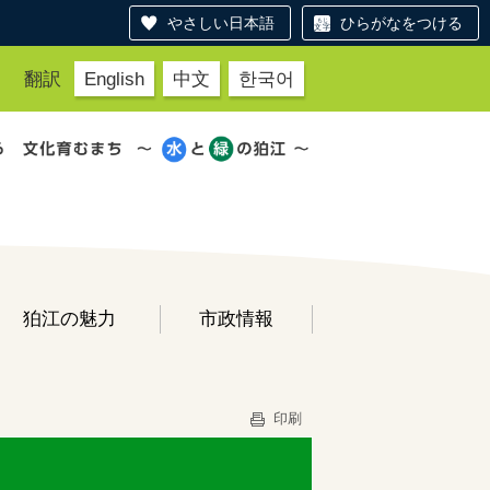
やさしい日本語
ひらがなをつける
翻訳
English
中文
한국어
狛江の魅力
市政情報
印刷