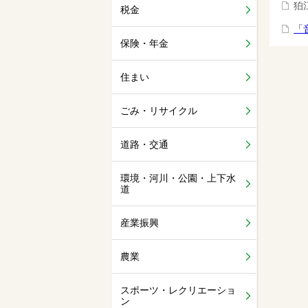
狛
税金
「
保険・年金
住まい
ごみ・リサイクル
道路・交通
環境・河川・公園・上下水
道
産業振興
農業
スポーツ・レクリエーショ
ン