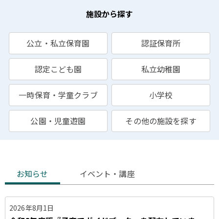
施設から探す
公立・私立保育園
認証保育所
認定こども園
私立幼稚園
一時保育・学童クラブ
小学校
公園・児童遊園
その他の施設を探す
お
お知らせ
イベント・講座
知
ら
2026年8月1日
せ