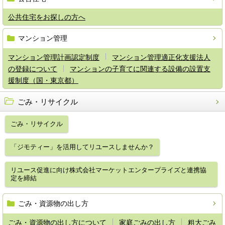
公共住宅をお探しの方へ
マンション管理
マンション管理計画認定制度
マンション管理適正化支援法人
の登録について
マンションの子育てに関連する設備の設置支
援制度（国・東京都）
ごみ・リサイクル
ごみ・リサイクル
「ジモティー」を活用してリユースしませんか？
リユース促進に向け株式会社マーケットエンタープライズと連携協
定を締結
ごみ・資源物の出し方
ごみ・資源物の出し方について
家庭ごみの出し方
粗大ごみ