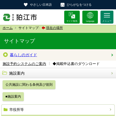
やさしい日本語
ひらがなをつける
サイズ 配色
Language
ホーム
サイトマップ:
現在の場所
サイトマップ
暮らしのガイド
◆掲載申込書のダウンロード
施設予約システムのご案内
施設案内
公共施設に関わる条例及び規則
■施設案内
市役所等