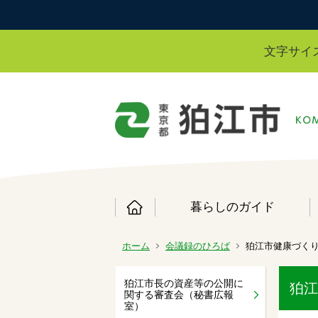
文字サイ
暮らしのガイド
ホーム
会議録のひろば
狛江市健康づく
狛江市長の資産等の公開に
狛江
関する審査会（秘書広報
室）