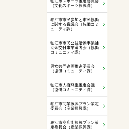
狛江市スポーツ推進委員会
（文化スポーツ振興課）
狛江市市民参加と市民協働
に関する審議会（協働コミ
ュニティ課）
狛江市市民公益活動事業補
助金交付事業選考会（協働
コミュニティ課）
男女共同参画推進委員会
（協働コミュニティ課）
狛江市人権尊重推進会議
（協働コミュニティ課）
狛江市商業振興プラン策定
委員会（産業振興課）
狛江市商店街振興プラン策
定委員会（産業振興課）