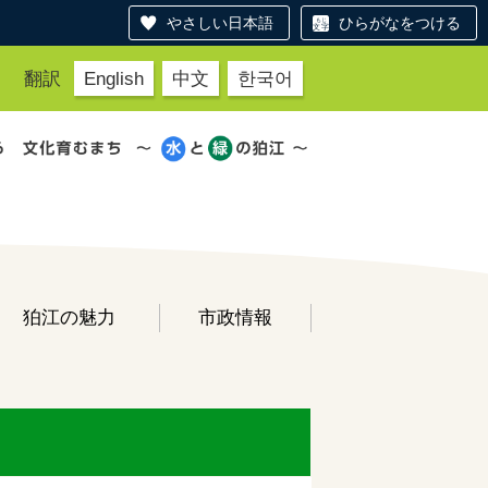
やさしい日本語
ひらがなをつける
翻訳
English
中文
한국어
狛江の魅力
市政情報