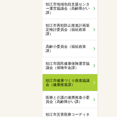
狛江市地域包括支援センタ
ー運営協議会（高齢障がい
課）
狛江市再犯防止推進計画策
定検討委員会（福祉政策
課）
高齢小委員会（福祉政策
課）
狛江市国民健康保険運営協
議会（保険年金課）
狛江市健康づくり推進協議
会（健康推進課）
医療と介護の連携推進小委
員会（高齢障がい課）
狛江市災害医療コーディネ