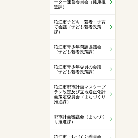
ーター運営委員会（健康推
進課）
狛江市子ども・若者・子育
て会議（子ども若者政策
課）
狛江市青少年問題協議会
（子ども若者政策課）
狛江市青少年委員の会議
（子ども若者政策課）
狛江市都市計画マスタープ
ラン改定及び立地適正化計
画策定委員会（まちづくり
推進課）
都市計画審議会（まちづく
り推進課）
狛江市まちづくり委員会