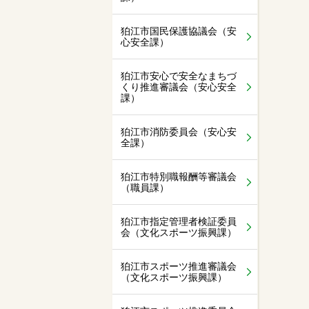
狛江市国民保護協議会（安
心安全課）
狛江市安心で安全なまちづ
くり推進審議会（安心安全
課）
狛江市消防委員会（安心安
全課）
狛江市特別職報酬等審議会
（職員課）
狛江市指定管理者検証委員
会（文化スポーツ振興課）
狛江市スポーツ推進審議会
（文化スポーツ振興課）