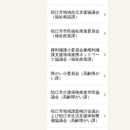
狛江市地域自立支援協議会
（福祉相談課）
狛江市市民福祉推進委員会
（福祉政策課）
権利擁護小委員会兼権利擁
護支援地域連携ネットワー
ク協議会（福祉政策課）
障がい小委員会（高齢障が
い課）
狛江市介護保険推進市民協
議会（高齢障がい課）
狛江市地域課題検討会議お
よび狛江市生活支援体制整
備協議会（高齢障がい課）