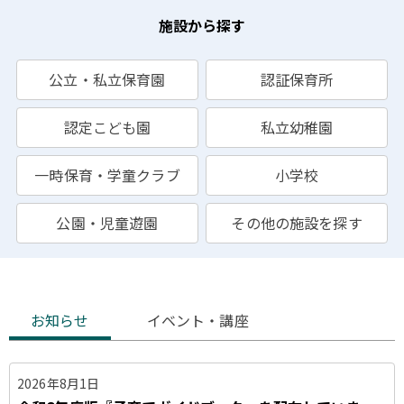
施設から探す
公立・私立保育園
認証保育所
認定こども園
私立幼稚園
一時保育・学童クラブ
小学校
公園・児童遊園
その他の施設を探す
お
お知らせ
イベント・講座
知
ら
2026年8月1日
せ