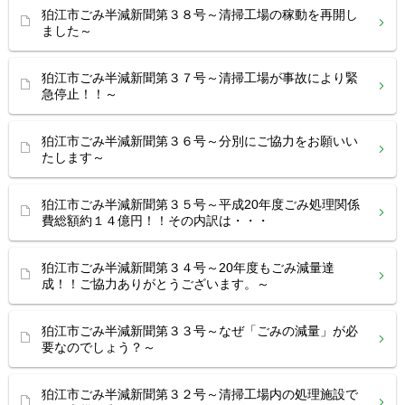
狛江市ごみ半減新聞第３８号～清掃工場の稼動を再開し
ました～
狛江市ごみ半減新聞第３７号～清掃工場が事故により緊
急停止！！～
狛江市ごみ半減新聞第３６号～分別にご協力をお願いい
たします～
狛江市ごみ半減新聞第３５号～平成20年度ごみ処理関係
費総額約１４億円！！その内訳は・・・
狛江市ごみ半減新聞第３４号～20年度もごみ減量達
成！！ご協力ありがとうございます。～
狛江市ごみ半減新聞第３３号～なぜ「ごみの減量」が必
要なのでしょう？～
狛江市ごみ半減新聞第３２号～清掃工場内の処理施設で