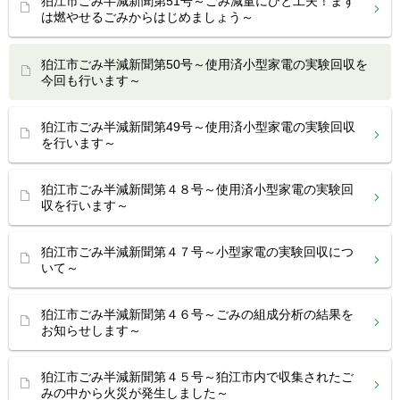
狛江市ごみ半減新聞第51号～ごみ減量にひと工夫！まず
は燃やせるごみからはじめましょう～
狛江市ごみ半減新聞第50号～使用済小型家電の実験回収を
今回も行います～
狛江市ごみ半減新聞第49号～使用済小型家電の実験回収
を行います～
狛江市ごみ半減新聞第４８号～使用済小型家電の実験回
収を行います～
狛江市ごみ半減新聞第４７号～小型家電の実験回収につ
いて～
狛江市ごみ半減新聞第４６号～ごみの組成分析の結果を
お知らせします～
狛江市ごみ半減新聞第４５号～狛江市内で収集されたご
みの中から火災が発生しました～