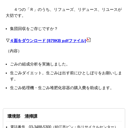
４つの「Ｒ」のうち、リフューズ、リデュース、リユースが
大切です。
集団回収をご存じですか？
▽
４面をダウンロード [879KB pdfファイル]
（内容）
ごみの組成分析を実施しました。
生ごみダイエット。生ごみは出す前にひとしぼりをお願いしま
す。
生ごみ処理機・生ごみ堆肥化容器の購入費を助成します。
環境部 清掃課
電話番号 03-3488-5300（狛江市ビン・缶リサイクルセンター）