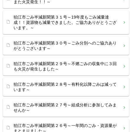
また火災発生！！～
狛江市ごみ半減新聞第３１号～19年度もごみ減量達
成！！資源物も減量できました。ご協力ありがとうござ
います。～
狛江市ごみ半減新聞第３０号～ごみ分別へのご協力あり
がとうございます～
狛江市ごみ半減新聞第２９号～不燃ごみの収集中に３回
も火災が発生しました～
狛江市ごみ半減新聞第２８号～有料化以降ごみは減って
います～
狛江市ごみ半減新聞第２７号～組成分析に参加してみま
せんか～
狛江市ごみ半減新聞第２６号～一年間のごみ・資源量が
まとまりました～