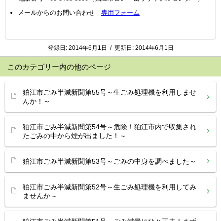
メールからのお問い合わせ
専用フォーム
登録日:
2014年6月1日
/
更新日:
2014年6月1日
このカテゴリー内の他のページ
狛江市ごみ半減新聞第55号～生ごみ処理機を利用しませ
んか！～
狛江市ごみ半減新聞第54号～危険！狛江市内で収集され
たごみの中から煙が出ました！～
狛江市ごみ半減新聞第53号～ごみの中身を調べました～
狛江市ごみ半減新聞第52号～生ごみ処理機を利用してみ
ませんか～