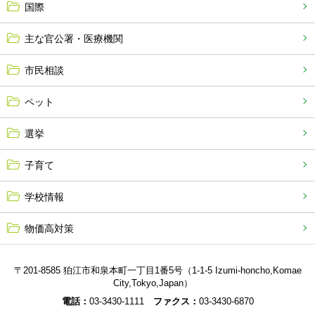
国際
主な官公署・医療機関
市民相談
ペット
選挙
子育て
学校情報
物価高対策
〒201-8585 狛江市和泉本町一丁目1番5号（1-1-5 Izumi-honcho,Komae
City,Tokyo,Japan）
電話：
03-3430-1111
ファクス：
03-3430-6870