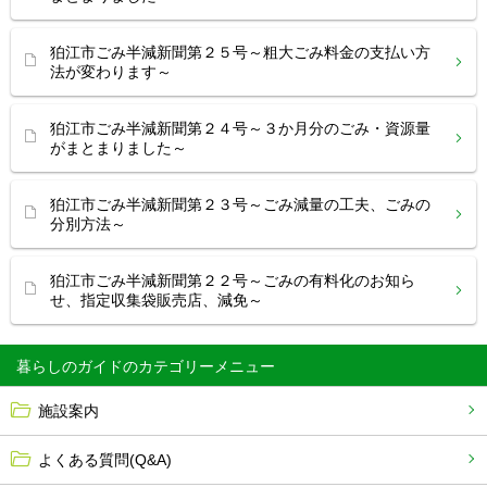
狛江市ごみ半減新聞第２５号～粗大ごみ料金の支払い方
法が変わります～
狛江市ごみ半減新聞第２４号～３か月分のごみ・資源量
がまとまりました～
狛江市ごみ半減新聞第２３号～ごみ減量の工夫、ごみの
分別方法～
狛江市ごみ半減新聞第２２号～ごみの有料化のお知ら
せ、指定収集袋販売店、減免～
暮らしのガイド
施設案内
よくある質問(Q&A)