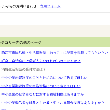
ールからのお問い合わせ
専用フォーム
カテゴリー内の他のページ
．狛江市市民活動・生活情報誌「わっこ」に記事を掲載してもらいたい
．町会・自治会には必ず入らなければいけませんか？
．消費生活相談の受付方法は？
．中小企業融資制度の目的と仕組みについて教えてほしい
．中小企業融資制度の申込資格について教えてほしい
．中小企業の勤労者などに対する福祉制度はありますか
．中小企業勤労者を対象とした慶・弔・お見舞金制度はありますか？