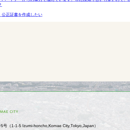
？
．公正証書を作成したい
1-5 Izumi-honcho,Komae City,Tokyo,Japan）