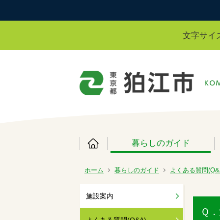
文字サイ
暮らしのガイド
ホーム
暮らしのガイド
よくある質問(Q&
施設案内
Ｑ．