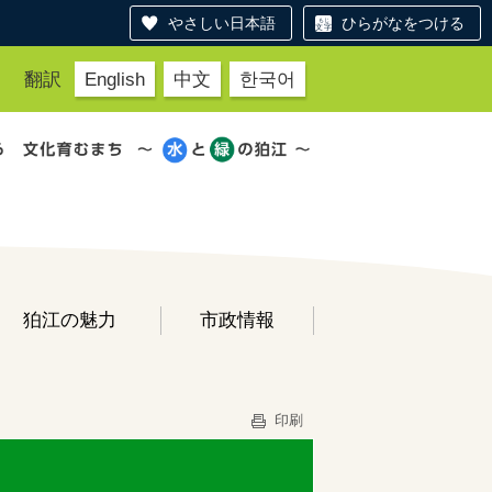
やさしい日本語
ひらがなをつける
翻訳
English
中文
한국어
狛江の魅力
市政情報
印刷