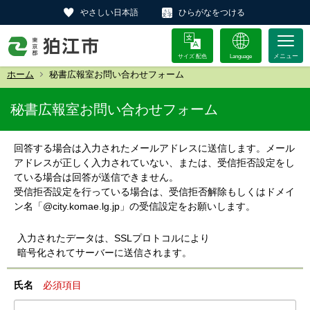
やさしい日本語
ひらがなをつける
サイズ 配色
Language
ホーム
秘書広報室お問い合わせフォーム
秘書広報室お問い合わせフォーム
回答する場合は入力されたメールアドレスに送信します。メール
アドレスが正しく入力されていない、または、受信拒否設定をし
ている場合は回答が送信できません。
受信拒否設定を行っている場合は、受信拒否解除もしくはドメイ
ン名「@city.komae.lg.jp」の受信設定をお願いします。
入力されたデータは、SSLプロトコルにより
暗号化されてサーバーに送信されます。
氏名
必須項目